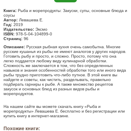
Книга:
Рыба и морепродукты: Закуски, супы, основные блюда и
соусы
Автор:
Левашева Е.
Год:
2019
Издательство:
Эксмо
ISBN:
978-5-04-104899-0
Страниц:
96
Описание:
Русская рыбная кухня очень самобытна. Многие
русские кушанья из рыбы не имеют аналогов у других народов.
Готовить рыбу и просто, и сложно. Просто, потому что она
легко поддается любому виду кулинарной обработки.
Сложность же заключается в том, что без определенных
навыков и знания особенностей обработки того или иного вида
рыбы трудно приготовить что-либо путное. В этой книге вы
найдете и советы, как чистить, разделывать, правильно
подбирать гарниры к рыбе. А также множество рецептов
закусок и основных блюд из разных видов рыбы и
морепродуктов.
На нашем сайте вы можете скачать книгу «Рыба и
морепродукты» Левашева Е. бесплатно и без регистрации или
купить книгу в интернет-магазине.
Похожие книги: