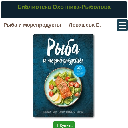
Библиотека Охотника-Рыболова
Рыба и морепродукты — Левашева Е.
Купить