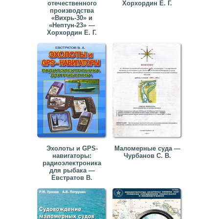
отечественного
Хорхордин Е. Г.
производства
«Вихрь-30» и
«Нептун-23» —
Хорхордин Е. Г.
Эхолоты и GPS-
Маломерные суда —
навигаторы:
Чурбанов С. В.
радиоэлектроника
для рыбака —
Евстратов В.