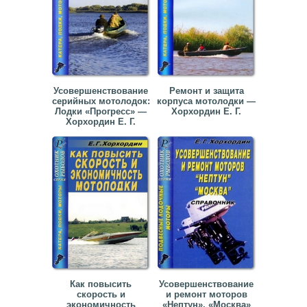
Усовершенствование
Ремонт и защита
серийных мотолодок:
корпуса мотолодки —
Лодки «Прогресс» —
Хорхордин Е. Г.
Хорхордин Е. Г.
Как повысить
Усовершенствование
скорость и
и ремонт моторов
экономичность
«Нептун», «Москва»