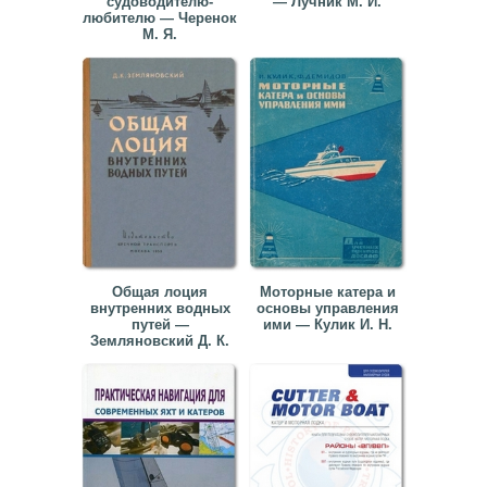
судоводителю-
— Лучник М. И.
любителю — Черенок
М. Я.
Общая лоция
Моторные катера и
внутренних водных
основы управления
путей —
ими — Кулик И. Н.
Земляновский Д. К.