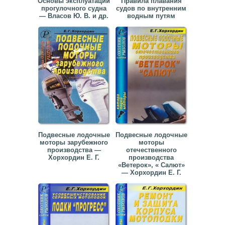
Основы эксплуатации
Правила плавания
прогулочного судна
судов по внутренним
— Власов Ю. В. и др.
водным путям
Подвесные лодочные
Подвесные лодочные
моторы зарубежного
моторы
производства —
отечественного
Хорхордин Е. Г.
производства
«Ветерок», « Салют»
— Хорхордин Е. Г.