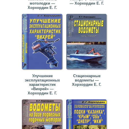
мотолодки —
— Хорхордин Е. Г.
Хорхордин Е. Г.
Улучшение
Стационарные
эксплуатационных
водометы —
характеристик
Хорхордин Е. Г.
«Вихрей» —
Хорхордин Е. Г.