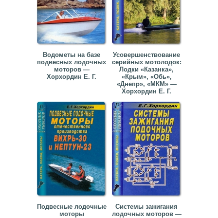
Водометы на базе
Усовершенствование
подвесных лодочных
серийных мотолодок:
моторов —
Лодки «Казанка»,
Хорхордин Е. Г.
«Крым», «Обь»,
«Днепр», «МКМ» —
Хорхордин Е. Г.
Подвесные лодочные
Системы зажигания
моторы
лодочных моторов —