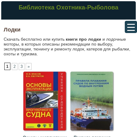
Библиотека Охотника-Рыболова
Лодки
Скачать бесплатно или купить
книги про лодки
и лодочные
моторы, в которых описаны рекомендации по выбору,
эксплуатации, тюнингу и ремонту лодок, катеров для рыбалки,
охоты и туризма.
1
2
3
»