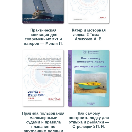
Практическая
Катер и моторная
навигация для
лодка: 2 Тома —
современных яхт и
Алексеев А. В.
катеров — Мэнли П.
Правила пользования
Как самому
маломерными
построить лодку для
судами и правила
отдыха и рыбалки —
плавания по
Стрелецкий П. И.
внутренним водным