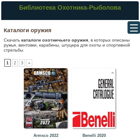
Библиотека Охотника-Рыболова
Каталоги оружия
Скачать
каталоги охотничьего оружия
, в которых описаны
ружья, винтовки, карабины, штуцера для охоты и спортивной
стрельбы.
1
2
3
»
Armsco 2022
Benelli 2020