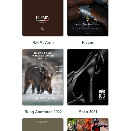
R.F.M. Armi
Rizzini
Ruag Ammotec 2022
Sako 2021