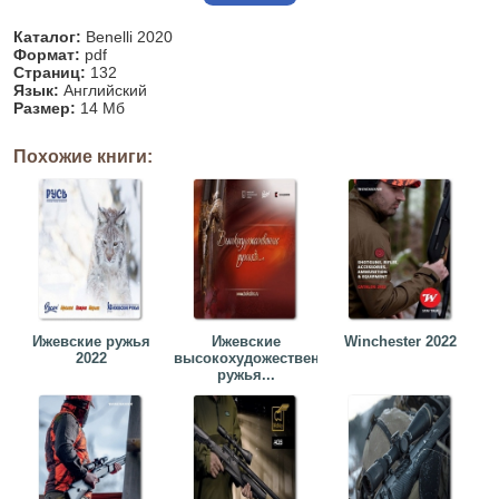
Каталог:
Benelli 2020
Формат:
pdf
Страниц:
132
Язык:
Английский
Размер:
14 Мб
Похожие книги:
Ижевские ружья
Ижевские
Winchester 2022
2022
высокохудожественные
ружья...