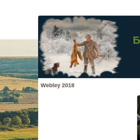
Б
Webley 2018