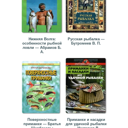
Нижняя Волга:
Русская рыбалка —
особенности рыбной
Бутромеев В. П.
ловли — Абрамов Б.
А.
Поверхностные
Приманки и насадки
приманки — Братья
для удачной рыбалки