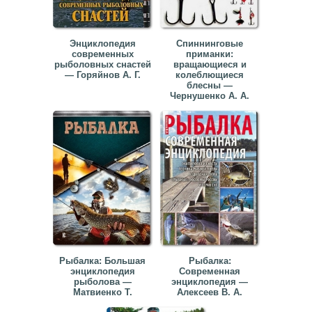
Энциклопедия
Спиннинговые
современных
приманки:
рыболовных снастей
вращающиеся и
— Горяйнов А. Г.
колеблющиеся
блесны —
Чернушенко А. А.
Рыбалка: Большая
Рыбалка:
энциклопедия
Современная
рыболова —
энциклопедия —
Матвиенко Т.
Алексеев В. А.