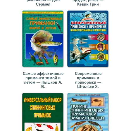
Сермел
Кевин Грин
Самые эффективные
Современные
приманки зимой и
приманки и
летом — Пышков А.
прикормки —
В.
Штильке Х.