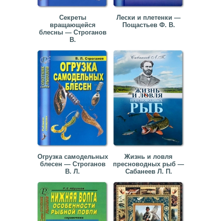
Секреты
Лески и плетенки —
вращающейся
Пощастьев Ф. В.
блесны — Строганов
В.
Огрузка самодельных
Жизнь и ловля
блесен — Строганов
пресноводных рыб —
В. Л.
Сабанеев Л. П.