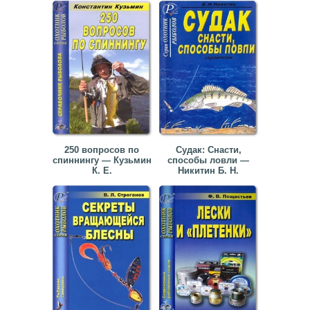
250 вопросов по
Судак: Снасти,
спиннингу — Кузьмин
способы ловли —
К. Е.
Никитин Б. Н.