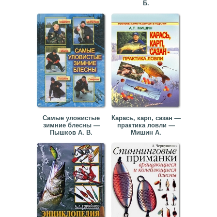
Б.
Самые уловистые
Карась, карп, сазан —
зимние блесны —
практика ловли —
Пышков А. В.
Мишин А.