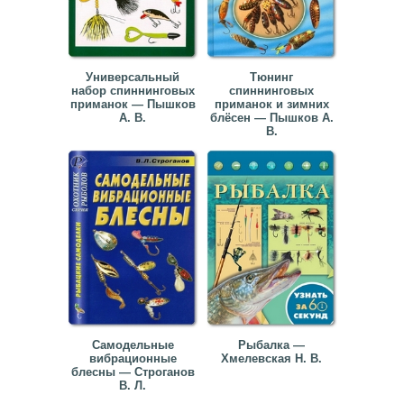
Универсальный
Тюнинг
набор спиннинговых
спиннинговых
приманок — Пышков
приманок и зимних
А. В.
блёсен — Пышков А.
В.
Самодельные
Рыбалка —
вибрационные
Хмелевская Н. В.
блесны — Строганов
В. Л.