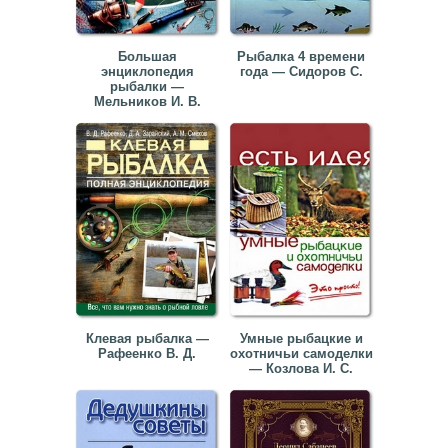
Большая
Рыбалка 4 времени
энциклопедия
года — Сидоров С.
рыбалки —
Мельников И. В.
Клевая рыбалка —
Умные рыбацкие и
Рафеенко В. Д.
охотничьи самоделки
— Козлова И. С.