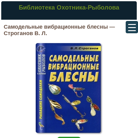
Библиотека Охотника-Рыболова
Самодельные вибрационные блесны —
Строганов В. Л.