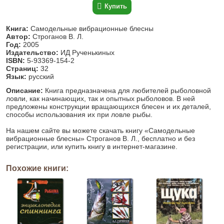
Купить
Книга:
Самодельные вибрационные блесны
Автор:
Строганов В. Л.
Год:
2005
Издательство:
ИД Рученькиных
ISBN:
5-93369-154-2
Страниц:
32
Язык:
русский
Описание:
Книга предназначена для любителей рыболовной
ловли, как начинающих, так и опытных рыболовов. В ней
предложены конструкции вращающихся блесен и их деталей,
способы использования их при ловле рыбы.
На нашем сайте вы можете скачать книгу «Самодельные
вибрационные блесны» Строганов В. Л., бесплатно и без
регистрации, или купить книгу в интернет-магазине.
Похожие книги: