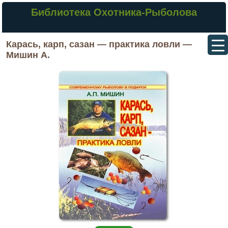
Библиотека Охотника-Рыболова
Карась, карп, сазан — практика ловли —
Мишин А.