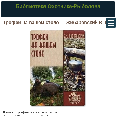
Библиотека Охотника-Рыболова
Трофеи на вашем столе — Жибаровский В. И.
Книга:
Трофеи на вашем столе