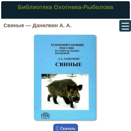
Библиотека Охотника-Рыболова
Свиные — Данилкин А. А.
Скачать