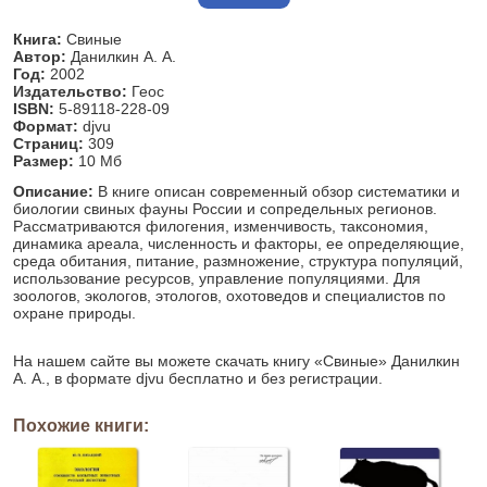
Книга:
Свиные
Автор:
Данилкин А. А.
Год:
2002
Издательство:
Геос
ISBN:
5-89118-228-09
Формат:
djvu
Страниц:
309
Размер:
10 Мб
Описание:
В книге описан современный обзор систематики и
биологии свиных фауны России и сопредельных регионов.
Рассматриваются филогения, изменчивость, таксономия,
динамика ареала, численность и факторы, ее определяющие,
среда обитания, питание, размножение, структура популяций,
использование ресурсов, управление популяциями. Для
зоологов, экологов, этологов, охотоведов и специалистов по
охране природы.
На нашем сайте вы можете скачать книгу «Свиные» Данилкин
А. А., в формате djvu бесплатно и без регистрации.
Похожие книги: