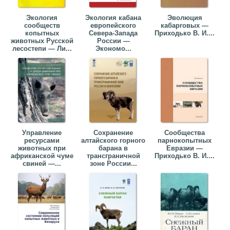
Экология
Экология кабана
Эволюция
сообществ
европейского
кабарговых —
копытных
Севера-Запада
Приходько В. И....
животных Русской
России —
лесостепи — Ли...
Экономо...
Управление
Сохранение
Сообщества
ресурсами
алтайского горного
парнокопытных
животных при
барана в
Евразии —
африканской чуме
трансграничной
Приходько В. И....
свиней —...
зоне России...