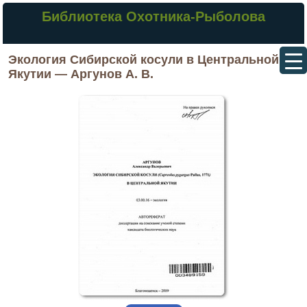
Библиотека Охотника-Рыболова
Экология Сибирской косули в Центральной
Якутии — Аргунов А. В.