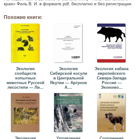
края» Филь В. И. в формате pdf, бесплатно и без регистрации.
Похожие книги:
Экология
Экология
Экология кабана
сообществ
Сибирской косули
европейского
копытных
в Центральной
Севера-Запада
животных Русской
Якутии — Аргунов
России —
лесостепи — Ли...
А....
Экономо...
Эволюция
Управление
Сохранение