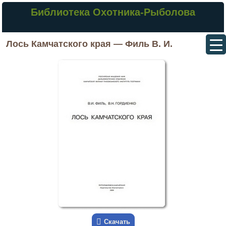
Библиотека Охотника-Рыболова
Лось Камчатского края — Филь В. И.
Скачать