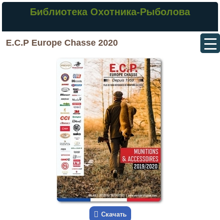
Библиотека Охотника-Рыболова
E.C.P Europe Chasse 2020
Скачать