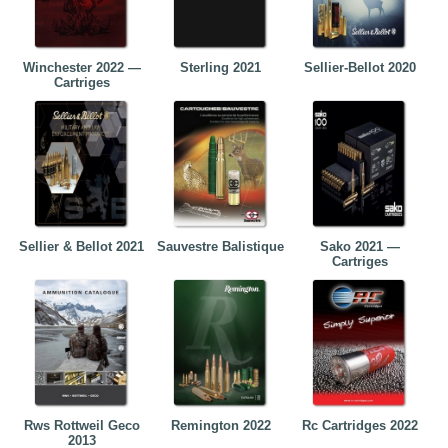
Winchester 2022 —
Sterling 2021
Sellier-Bellot 2020
Cartriges
Sellier & Bellot 2021
Sauvestre Balistique
Sako 2021 —
Cartriges
Rws Rottweil Geco
Remington 2022
Rc Cartridges 2022
2013