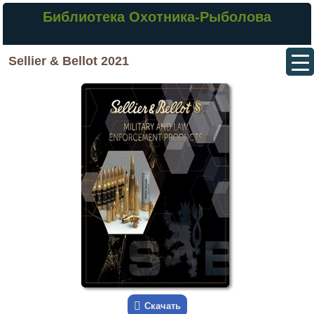
Библиотека Охотника-Рыболова
Sellier & Bellot 2021
Скачать