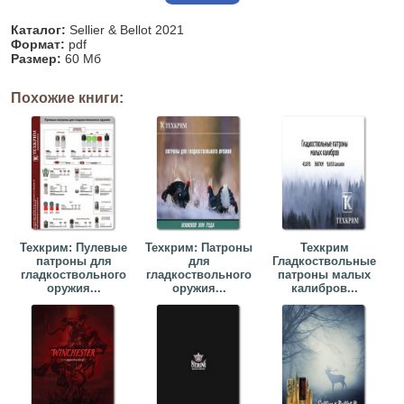
Каталог:
Sellier & Bellot 2021
Формат:
pdf
Размер:
60 Мб
Похожие книги:
Техкрим: Пулевые
Техкрим: Патроны
Техкрим
патроны для
для
Гладкоствольные
гладкоствольного
гладкоствольного
патроны малых
оружия...
оружия...
калибров...