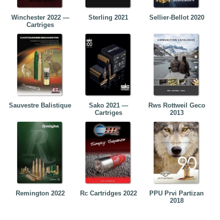
Winchester 2022 —
Sterling 2021
Sellier-Bellot 2020
Cartriges
Sauvestre Balistique
Sako 2021 —
Rws Rottweil Geco
Cartriges
2013
Remington 2022
Rc Cartridges 2022
PPU Prvi Partizan
2018