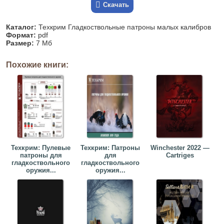
Скачать
Каталог:
Техкрим Гладкоствольные патроны малых калибров
Формат:
pdf
Размер:
7 Мб
Похожие книги:
Техкрим: Пулевые
Техкрим: Патроны
Winchester 2022 —
патроны для
для
Cartriges
гладкоствольного
гладкоствольного
оружия...
оружия...