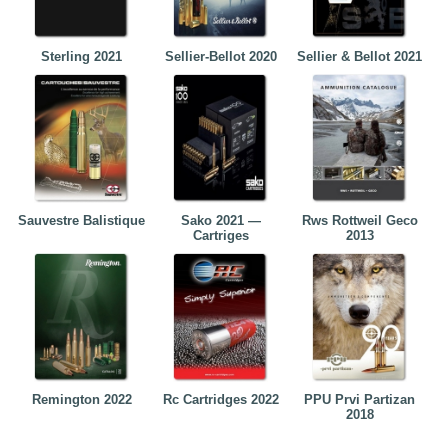
Sterling 2021
Sellier-Bellot 2020
Sellier & Bellot 2021
Sauvestre Balistique
Sako 2021 —
Rws Rottweil Geco
Cartriges
2013
Remington 2022
Rc Cartridges 2022
PPU Prvi Partizan
2018