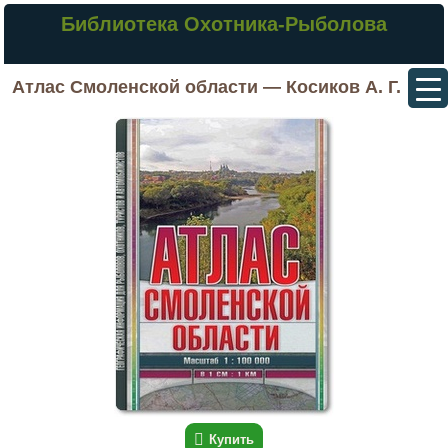
Библиотека Охотника-Рыболова
Атлас Смоленской области — Косиков А. Г.
Купить