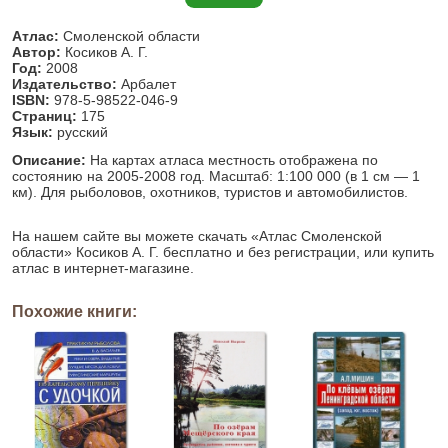
Атлас:
Смоленской области
Автор:
Косиков А. Г.
Год:
2008
Издательство:
Арбалет
ISBN:
978-5-98522-046-9
Страниц:
175
Язык:
русский
Описание:
На картах атласа местность отображена по
состоянию на 2005-2008 год. Масштаб: 1:100 000 (в 1 см — 1
км). Для рыболовов, охотников, туристов и автомобилистов.
На нашем сайте вы можете скачать «Атлас Смоленской
области» Косиков А. Г. бесплатно и без регистрации, или купить
атлас в интернет-магазине.
Похожие книги: