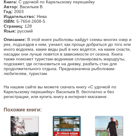
Книга:
С удочкой по Карельскому перешейку
Автор:
Васильев В.
Год:
2003
Издательство:
Нева
ISBN:
5-7654-2608-5
Страниц:
128
Язык:
русский
Описание:
В этой книге рыболовы найдут схемы многих озер и
рек, подъездов к ним, узнают, как проще добраться до того или
иного водоема, какие виды рыб в них водятся, на какие снасти,
насадки они лучше ловятся в зависимости от сезона. Книга
также поможет туристам-водникам спланировать маршруты,
подскажет, где остановиться на дневку, разбить стан для
продолжительного отдыха. Предназначена рыболовам-
любителям, туристам.
На нашем сайте вы можете скачать книгу «С удочкой по
Карельскому перешейку» Васильев В. бесплатно и без
регистрации, или купить книгу в интернет-магазине.
Похожие книги: