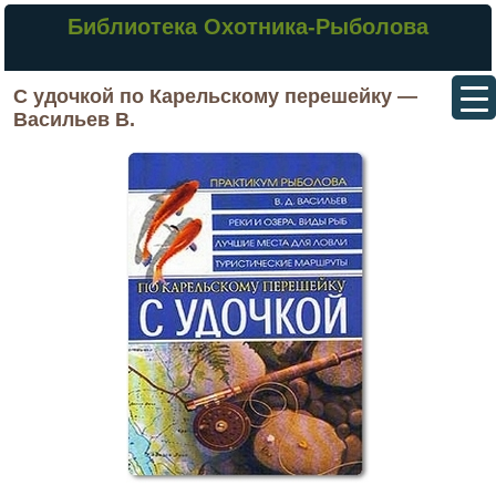
Библиотека Охотника-Рыболова
С удочкой по Карельскому перешейку —
Васильев В.