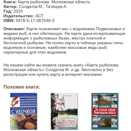
Книга:
Карта рыболова: Московская область
Автор:
Солдатов М., Татищев А.
Год:
2010
Издательство:
АСТ
ISBN:
5978-5-17-067546-3
Описание:
Карта познакомит вас с водоемами Подмосковья и
видами рыб, в них обитающих. На карте дана исчерпывающая
информация о рыболовных базах, местах платной и
бесплатной рыбалки. На полях карты в таблице указаны типы
водоемов и основные, наиболее массовые виды рыб,
характерные для этих водоемов.
На нашем сайте вы можете скачать книгу «Карта рыболова:
Московская область» Солдатов М. и др. бесплатно и без
регистрации или купить карту в интернет-магазине.
Похожие книги: