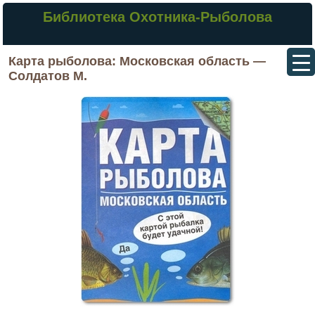
Библиотека Охотника-Рыболова
Карта рыболова: Московская область —
Солдатов М.