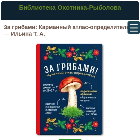
Библиотека Охотника-Рыболова
За грибами: Карманный атлас-определитель
— Ильина Т. А.