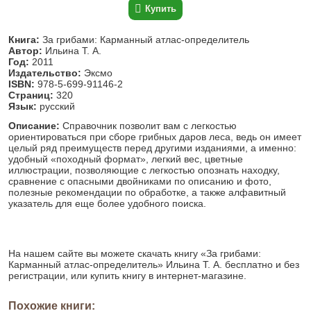
Купить
Книга:
За грибами: Карманный атлас-определитель
Автор:
Ильина Т. А.
Год:
2011
Издательство:
Эксмо
ISBN:
978-5-699-91146-2
Страниц:
320
Язык:
русский
Описание:
Справочник позволит вам с легкостью
ориентироваться при сборе грибных даров леса, ведь он имеет
целый ряд преимуществ перед другими изданиями, а именно:
удобный «походный формат», легкий вес, цветные
иллюстрации, позволяющие с легкостью опознать находку,
сравнение с опасными двойниками по описанию и фото,
полезные рекомендации по обработке, а также алфавитный
указатель для еще более удобного поиска.
На нашем сайте вы можете скачать книгу «За грибами:
Карманный атлас-определитель» Ильина Т. А. бесплатно и без
регистрации, или купить книгу в интернет-магазине.
Похожие книги: