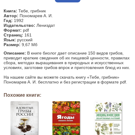
Книга:
Тебе, грибник
Автор:
Пономарев А. И.
Год:
1992
Издательство:
Лениздат
Формат:
pdf
Страниц:
161
Язык:
русский
Размер:
9,67 Мб
Описание:
В книге биолог дает описание 150 видов грибов,
приводит краткие сведения об их пищевой ценности, правилах
сбора, методах выращивания в природных и искусственных
условиях, заготовке грибов впрок и приготовления блюд из них.
На нашем сайте вы можете скачать книгу «Тебе, грибник»
Пономарев А. И. бесплатно и без регистрации в формате pdf.
Похожие книги: