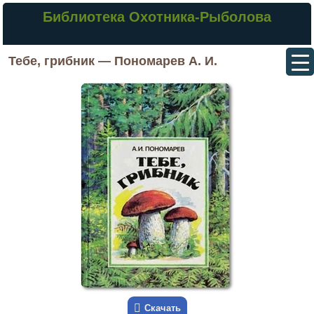
Библиотека Охотника-Рыболова
Тебе, грибник — Пономарев А. И.
Скачать