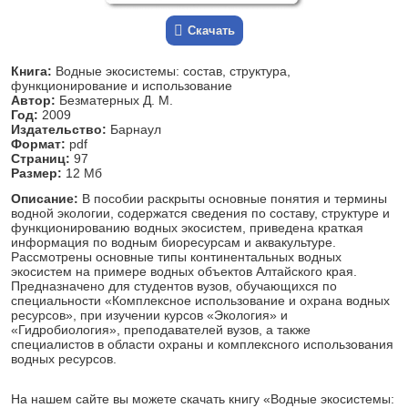
Скачать
Книга:
Водные экосистемы: состав, структура,
функционирование и использование
Автор:
Безматерных Д. М.
Год:
2009
Издательство:
Барнаул
Формат:
pdf
Страниц:
97
Размер:
12 Мб
Описание:
В пособии раскрыты основные понятия и термины
водной экологии, содержатся сведения по составу, структуре и
функционированию водных экосистем, приведена краткая
информация по водным биоресурсам и аквакультуре.
Рассмотрены основные типы континентальных водных
экосистем на примере водных объектов Алтайского края.
Предназначено для студентов вузов, обучающихся по
специальности «Комплексное использование и охрана водных
ресурсов», при изучении курсов «Экология» и
«Гидробиология», преподавателей вузов, а также
специалистов в области охраны и комплексного использования
водных ресурсов.
На нашем сайте вы можете скачать книгу «Водные экосистемы: