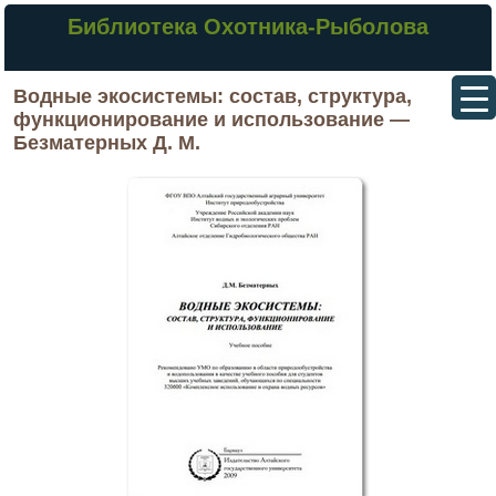
Библиотека Охотника-Рыболова
Водные экосистемы: состав, структура,
функционирование и использование —
Безматерных Д. М.