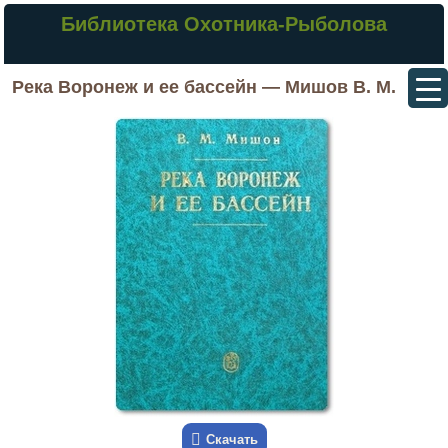
Библиотека Охотника-Рыболова
Река Воронеж и ее бассейн — Мишов В. М.
Скачать