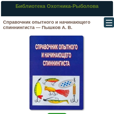
Библиотека Охотника-Рыболова
Справочник опытного и начинающего
спиннингиста — Пышков А. В.