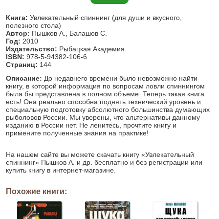
Книга:
Увлекательный спиннинг (для души и вкусного,
полезного стола)
Автор:
Пышков А., Балашов С.
Год:
2010
Издательство:
Рыбацкая Академия
ISBN:
978-5-94382-106-6
Страниц:
144
Описание:
До недавнего времени было невозможно найти
книгу, в которой информация по вопросам ловли спиннингом
была бы представлена в полном объеме. Теперь такая книга
есть! Она реально способна поднять технический уровень и
специальную подготовку абсолютного большинства думающих
рыболовов России. Мы уверены, что альтернативы данному
изданию в России нет. Не ленитесь, прочтите книгу и
примените полученные знания на практике!
На нашем сайте вы можете скачать книгу «Увлекательный
спиннинг» Пышков А. и др. бесплатно и без регистрации или
купить книгу в интернет-магазине.
Похожие книги: