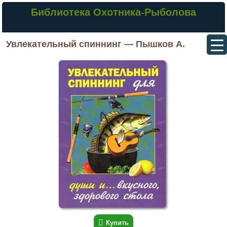
Библиотека Охотника-Рыболова
Увлекательный спиннинг — Пышков А.
Купить