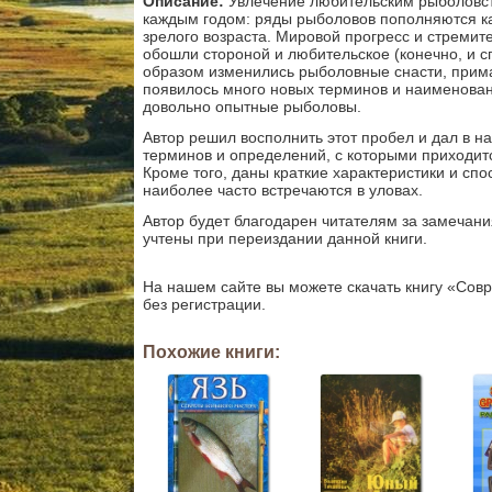
Описание:
Увлечение любительским рыболовст
каждым годом: ряды рыболовов пополняются к
зрелого возраста. Мировой прогресс и стремите
обошли стороной и любительское (конечно, и 
образом изменились рыболовные снасти, прим
появилось много новых терминов и наименован
довольно опытные рыболовы.
Автор решил восполнить этот пробел и дал в н
терминов и определений, с которыми приходит
Кроме того, даны краткие характеристики и сп
наиболее часто встречаются в уловах.
Автор будет благодарен читателям за замечани
учтены при переиздании данной книги.
На нашем сайте вы можете скачать книгу «Сов
без регистрации.
Похожие книги: