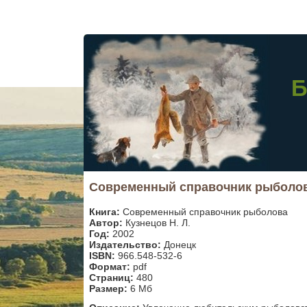
Б
Современный справочник рыболова
Книга:
Современный справочник рыболова
Автор:
Кузнецов Н. Л.
Год:
2002
Издательство:
Донецк
ISBN:
966.548-532-6
Формат:
pdf
Страниц:
480
Размер:
6 Мб