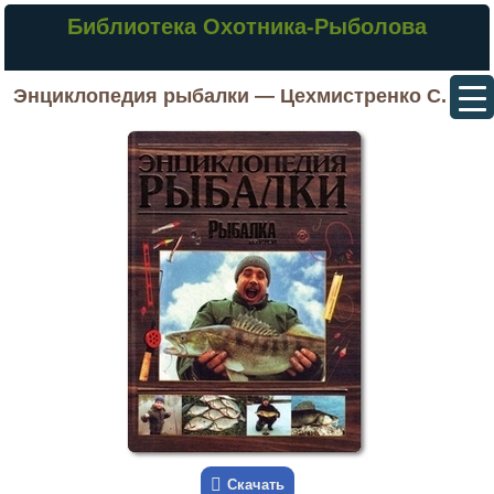
Библиотека Охотника-Рыболова
Энциклопедия рыбалки — Цехмистренко С.
Скачать