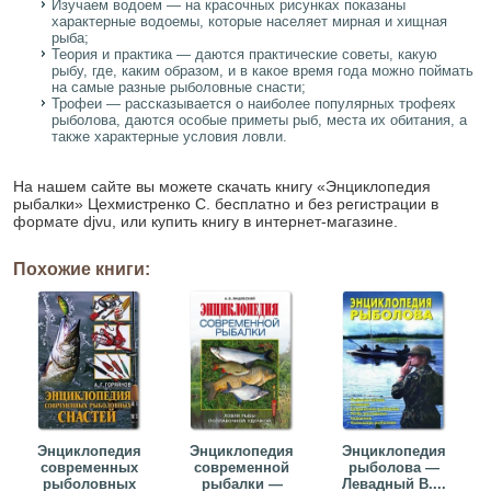
Изучаем водоем — на красочных рисунках показаны
характерные водоемы, которые населяет мирная и хищная
рыба;
Теория и практика — даются практические советы, какую
рыбу, где, каким образом, и в какое время года можно поймать
на самые разные рыболовные снасти;
Трофеи — рассказывается о наиболее популярных трофеях
рыболова, даются особые приметы рыб, места их обитания, а
также характерные условия ловли.
На нашем сайте вы можете скачать книгу «Энциклопедия
рыбалки» Цехмистренко С. бесплатно и без регистрации в
формате djvu, или купить книгу в интернет-магазине.
Похожие книги:
Энциклопедия
Энциклопедия
Энциклопедия
современных
современной
рыболова —
рыболовных
рыбалки —
Левадный В....