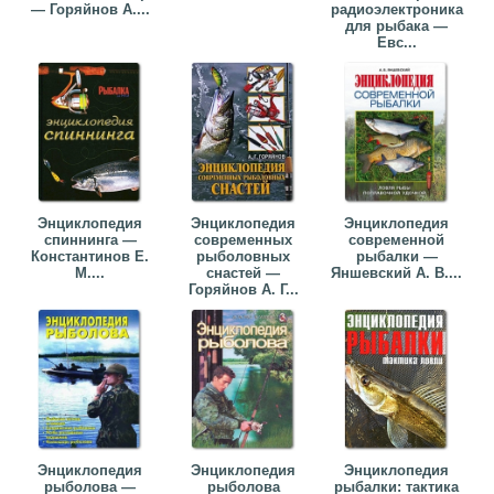
— Горяйнов А....
радиоэлектроника
для рыбака —
Евс...
Энциклопедия
Энциклопедия
Энциклопедия
спиннинга —
современных
современной
Константинов Е.
рыболовных
рыбалки —
М....
снастей —
Яншевский А. В....
Горяйнов А. Г...
Энциклопедия
Энциклопедия
Энциклопедия
рыболова —
рыболова
рыбалки: тактика