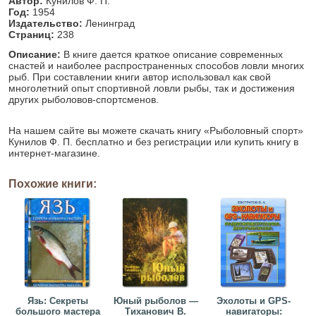
Автор:
Кунилов Ф. П.
Год:
1954
Издательство:
Ленинград
Страниц:
238
Описание:
В книге дается краткое описание современных
снастей и наиболее распространенных способов ловли многих
рыб. При составлении книги автор использовал как свой
многолетний опыт спортивной ловли рыбы, так и достижения
других рыболовов-спортсменов.
На нашем сайте вы можете скачать книгу «Рыболовный спорт»
Кунилов Ф. П. бесплатно и без регистрации или купить книгу в
интернет-магазине.
Похожие книги:
Язь: Секреты
Юный рыболов —
Эхолоты и GPS-
большого мастера
Тиханович В.
навигаторы: