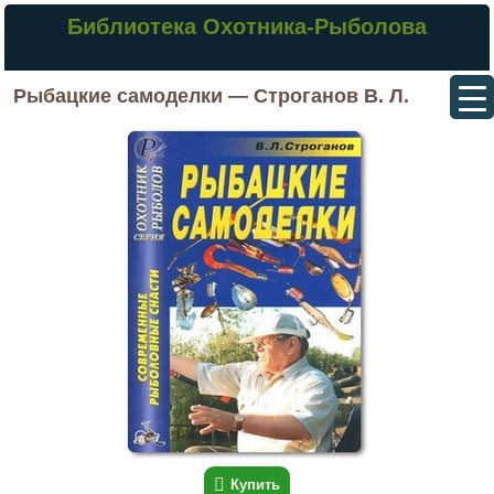
Библиотека Охотника-Рыболова
Рыбацкие самоделки — Строганов В. Л.
Купить