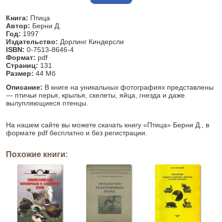
Книга:
Птица
Автор:
Берни Д.
Год:
1997
Издательство:
Дорлинг Киндерсли
ISBN:
0-7513-8646-4
Формат:
pdf
Страниц:
131
Размер:
44 Мб
Описание:
В книге на уникальных фотографиях представлены
— птичьи перья, крылья, скелеты, яйца, гнезда и даже
вылупляющиеся птенцы.
На нашем сайте вы можете скачать книгу «Птица» Берни Д., в
формате pdf бесплатно и без регистрации.
Похожие книги: