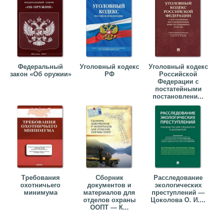
Федеральный
Уголовный кодекс
Уголовный кодекс
закон «Об оружии»
РФ
Российской
Федерации с
постатейными
постановлени...
Требования
Сборник
Расследование
охотничьего
документов и
экологических
минимума
материалов для
преступлений —
отделов охраны
Цоколова О. И....
ООПТ — К...