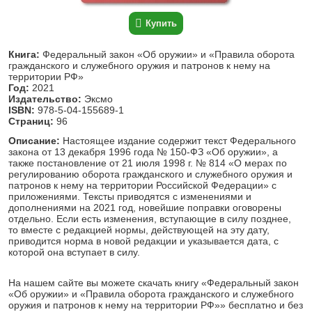
Купить
Книга:
Федеральный закон «Об оружии» и «Правила оборота
гражданского и служебного оружия и патронов к нему на
территории РФ»
Год:
2021
Издательство:
Эксмо
ISBN:
978-5-04-155689-1
Страниц:
96
Описание:
Настоящее издание содержит текст Федерального
закона от 13 декабря 1996 года № 150-ФЗ «Об оружии», а
также постановление от 21 июля 1998 г. № 814 «О мерах по
регулированию оборота гражданского и служебного оружия и
патронов к нему на территории Российской Федерации» с
приложениями. Тексты приводятся с изменениями и
дополнениями на 2021 год, новейшие поправки оговорены
отдельно. Если есть изменения, вступающие в силу позднее,
то вместе с редакцией нормы, действующей на эту дату,
приводится норма в новой редакции и указывается дата, с
которой она вступает в силу.
На нашем сайте вы можете скачать книгу «Федеральный закон
«Об оружии» и «Правила оборота гражданского и служебного
оружия и патронов к нему на территории РФ»» бесплатно и без