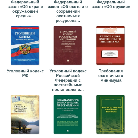
Федеральный
Федеральный
Федеральный
закон «Об охране
закон «Об охоте и о
закон «Об оружии»
окружающей
сохранении
среды»...
охотничьих
ресурсов»...
Уголовный кодекс
Уголовный кодекс
Требования
РФ
Российской
охотничьего
Федерации с
минимума
постатейными
постановлени...