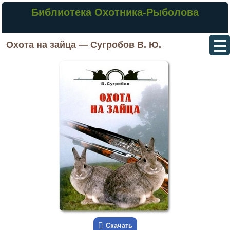
Библиотека Охотника-Рыболова
Охота на зайца — Сугробов В. Ю.
Скачать