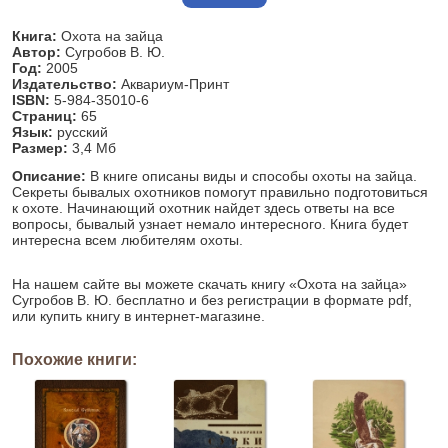
Книга:
Охота на зайца
Автор:
Сугробов В. Ю.
Год:
2005
Издательство:
Аквариум-Принт
ISBN:
5-984-35010-6
Страниц:
65
Язык:
русский
Размер:
3,4 Мб
Описание:
В книге описаны виды и способы охоты на зайца.
Секреты бывалых охотников помогут правильно подготовиться
к охоте. Начинающий охотник найдет здесь ответы на все
вопросы, бывалый узнает немало интересного. Книга будет
интересна всем любителям охоты.
На нашем сайте вы можете скачать книгу «Охота на зайца»
Сугробов В. Ю. бесплатно и без регистрации в формате pdf,
или купить книгу в интернет-магазине.
Похожие книги: