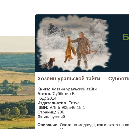
Б
Хозяин уральской тайги — Субботи
Книга:
Хозяин уральской тайги
Автор:
Субботин В.
Год:
2014
Издательство:
Титул
ISBN:
978-5-905546-18-1
Страниц:
296
Язык:
русский
Описание:
Охота на медведя, как и охота на во