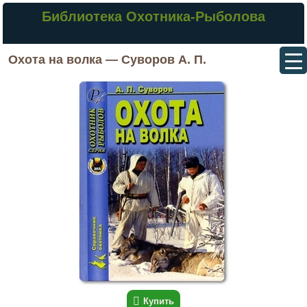
Библиотека Охотника-Рыболова
Охота на волка — Суворов А. П.
Купить