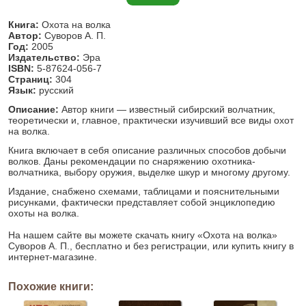
Книга:
Охота на волка
Автор:
Суворов А. П.
Год:
2005
Издательство:
Эра
ISBN:
5-87624-056-7
Страниц:
304
Язык:
русский
Описание:
Автор книги — известный сибирский волчатник,
теоретически и, главное, практически изучивший все виды охот
на волка.
Книга включает в себя описание различных способов добычи
волков. Даны рекомендации по снаряжению охотника-
волчатника, выбору оружия, выделке шкур и многому другому.
Издание, снабжено схемами, таблицами и пояснительными
рисунками, фактически представляет собой энциклопедию
охоты на волка.
На нашем сайте вы можете скачать книгу «Охота на волка»
Суворов А. П., бесплатно и без регистрации, или купить книгу в
интернет-магазине.
Похожие книги: