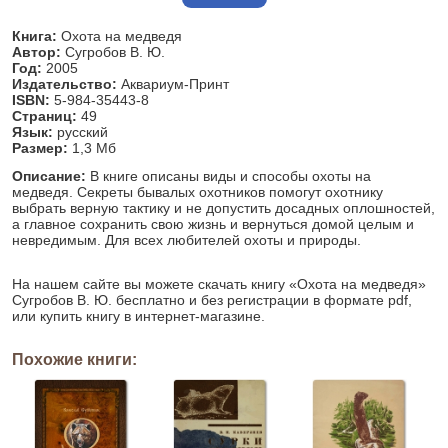
Книга:
Охота на медведя
Автор:
Сугробов В. Ю.
Год:
2005
Издательство:
Аквариум-Принт
ISBN:
5-984-35443-8
Страниц:
49
Язык:
русский
Размер:
1,3 Мб
Описание:
В книге описаны виды и способы охоты на
медведя. Секреты бывалых охотников помогут охотнику
выбрать верную тактику и не допустить досадных оплошностей,
а главное сохранить свою жизнь и вернуться домой целым и
невредимым. Для всех любителей охоты и природы.
На нашем сайте вы можете скачать книгу «Охота на медведя»
Сугробов В. Ю. бесплатно и без регистрации в формате pdf,
или купить книгу в интернет-магазине.
Похожие книги: