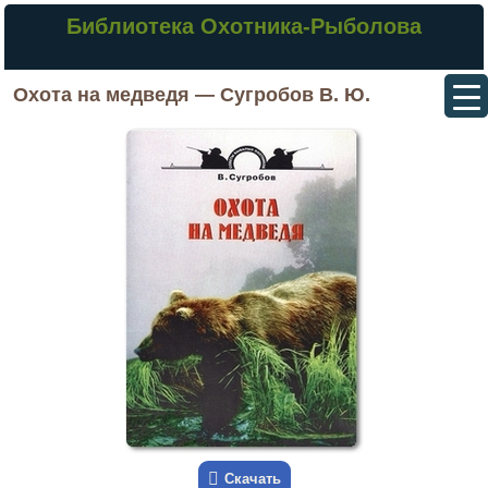
Библиотека Охотника-Рыболова
Охота на медведя — Сугробов В. Ю.
Скачать