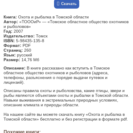
Скачать
Книга:
Охота и рыбалка в Томской области
Автор:
«ТОООиР» — «Томское областное общество охотников
и рыболовов»
Год:
2007
Издательство:
Томск
ISBN:
5-98435-135-8
Формат:
PDF
Страниц:
260
Язык:
русский
Размер:
14,76 Мб
Описание:
В книге рассказано как вступить в Томское
областное общество охотников и рыболовов (адреса,
телефоны, разъяснения о порядке выдачи путевок и
лицензий).
Описаны правила охоты и рыболовства, какие птицы, звери и
рыбы являются объектами охоты и рыбалки в Томской области.
Навыки выживания в экстремальных природных условиях,
описание климата и природы области.
На нашем сайте вы можете скачать книгу «Охота и рыбалка в
Томской области» бесплатно и без регистрации в формате pdf.
Похожие книги: