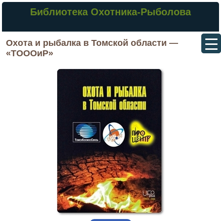
Библиотека Охотника-Рыболова
Охота и рыбалка в Томской области —
«ТОООиР»