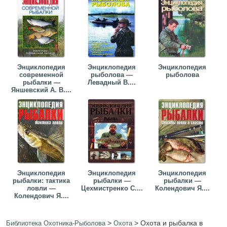
Энциклопедия
Энциклопедия
Энциклопедия
современной
рыболова —
рыболова
рыбалки —
Левадный В....
Яншевский А. В....
Энциклопедия
Энциклопедия
Энциклопедия
рыбалки: тактика
рыбалки —
рыбалки —
ловли —
Цехмистренко С....
Колендович Я....
Колендович Я....
>
>
Охота и рыбалка в
Библиотека Охотника-Рыболова
Охота