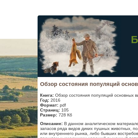
Б
Обзор состояния популяций основ
Книга:
Обзор состояния популяций основных в
Год:
2016
Формат:
pdf
Страниц:
105
Размер:
728 Кб
Описание:
В данном аналитическом материале 
запасов ряда видов диких пушных животных, 
или внутреннего рынка, либо бывших востребо