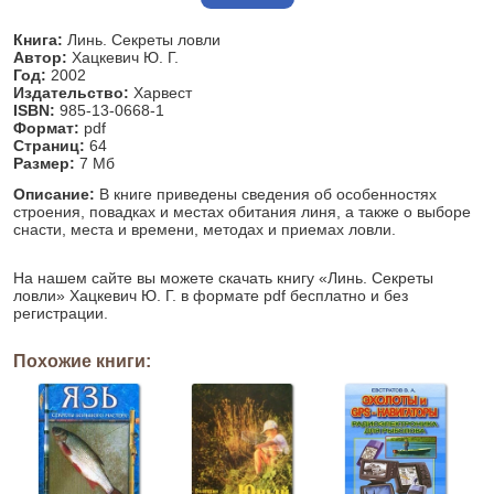
Книга:
Линь. Секреты ловли
Автор:
Хацкевич Ю. Г.
Год:
2002
Издательство:
Харвест
ISBN:
985-13-0668-1
Формат:
pdf
Страниц:
64
Размер:
7 Мб
Описание:
В книге приведены сведения об особенностях
строения, повадках и местах обитания линя, а также о выборе
снасти, места и времени, методах и приемах ловли.
На нашем сайте вы можете скачать книгу «Линь. Секреты
ловли» Хацкевич Ю. Г. в формате pdf бесплатно и без
регистрации.
Похожие книги: