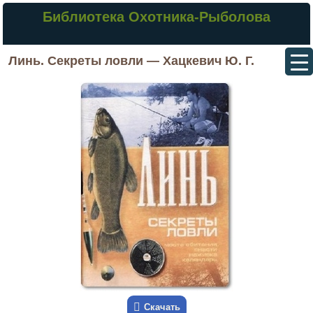
Библиотека Охотника-Рыболова
Линь. Секреты ловли — Хацкевич Ю. Г.
Скачать