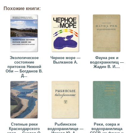
Похожие книги:
Экологическое
Черное море —
Фауна рек и
состояние
Вылканов А.
водохранилищ —
притоков Нижней
Жадин В. И....
Оби — Богданов В.
Д...
Степные реки
Рыбинское
Реки, озера и
Краснодарского
водохранилище —
водохранилища