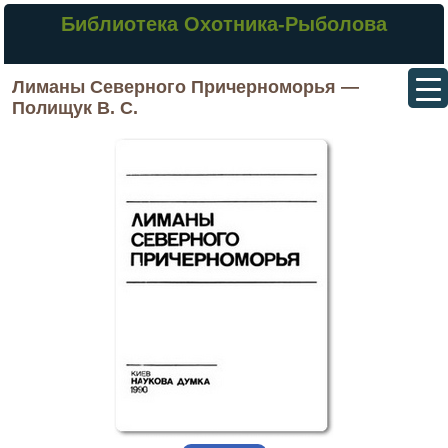
Библиотека Охотника-Рыболова
Лиманы Северного Причерноморья —
Полищук В. С.