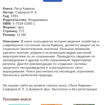
Книга:
Леса Кавказа
Автор:
Сафаров И. Е.
Год:
1991
Издательство:
Владикавказ
ISBN:
5-7534-0280-1
Формат:
djvu
Страниц:
271
Размер:
11 Мб
Описание:
В книге описывается история ведения хозяйства и
современное состояние лесов Кавказа, делается акцент на их
социально-экологическом значении. Большое внимание
уделено экзотам, редким и исчезающим видам растений,
мероприятиям по их сохранению. Приводятся сведения по
заповедникам и другим особо охраняемым территориям
региона. Даются рекомендации по созданию системы
защитного лесоразведения и плантационного лесо-
выращивания. Книга рассчитана на лесоводов, агрономов,
биологов и любителей природы.
На нашем сайте вы можете скачать книгу «Леса Кавказа»
Сафаров И. Е. в формате djvu, бесплатно и без регистрации.
Похожие книги: