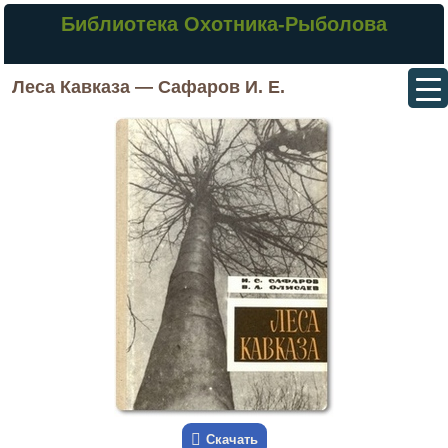
Библиотека Охотника-Рыболова
Леса Кавказа — Сафаров И. Е.
Скачать