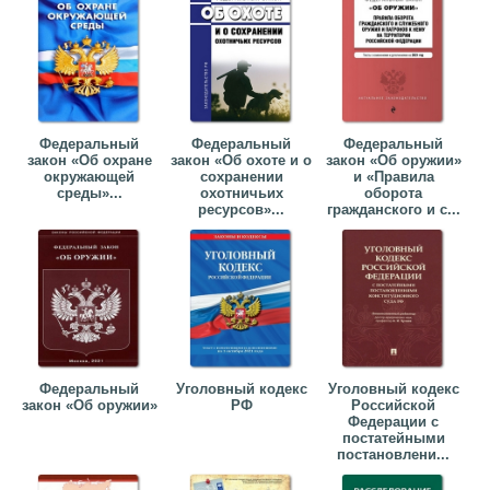
Федеральный
Федеральный
Федеральный
закон «Об охране
закон «Об охоте и о
закон «Об оружии»
окружающей
сохранении
и «Правила
среды»...
охотничьих
оборота
ресурсов»...
гражданского и с...
Федеральный
Уголовный кодекс
Уголовный кодекс
закон «Об оружии»
РФ
Российской
Федерации с
постатейными
постановлени...