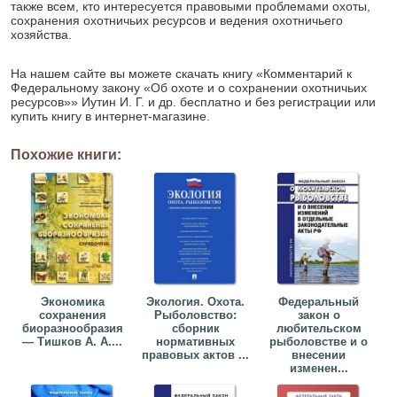
также всем, кто интересуется правовыми проблемами охоты,
сохранения охотничьих ресурсов и ведения охотничьего
хозяйства.
На нашем сайте вы можете скачать книгу «Комментарий к
Федеральному закону «Об охоте и о сохранении охотничьих
ресурсов»» Иутин И. Г. и др. бесплатно и без регистрации или
купить книгу в интернет-магазине.
Похожие книги:
Экономика
Экология. Охота.
Федеральный
сохранения
Рыболовство:
закон о
биоразнообразия
сборник
любительском
— Тишков А. А....
нормативных
рыболовстве и о
правовых актов ...
внесении
изменен...