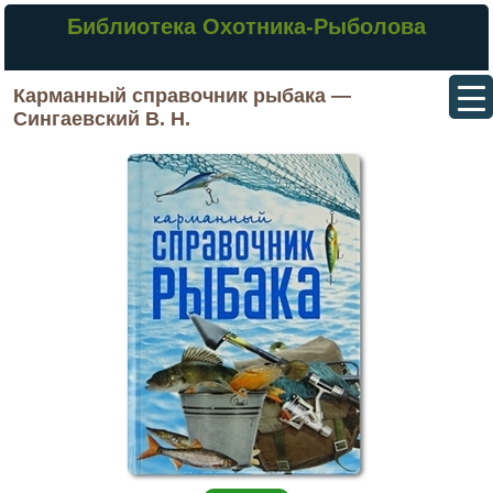
Библиотека Охотника-Рыболова
Карманный справочник рыбака —
Сингаевский В. Н.