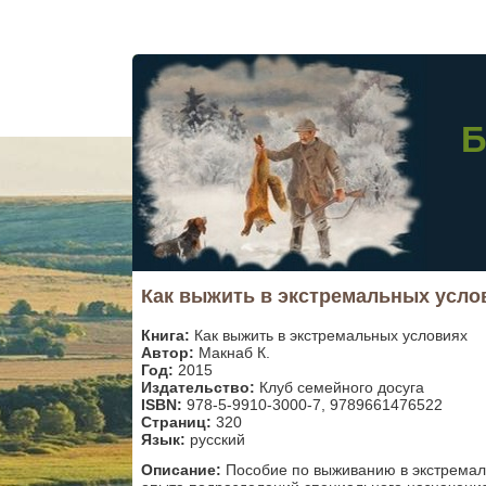
Б
Как выжить в экстремальных усло
Книга:
Как выжить в экстремальных условиях
Автор:
Макнаб К.
Год:
2015
Издательство:
Клуб семейного досуга
ISBN:
978-5-9910-3000-7, 9789661476522
Страниц:
320
Язык:
русский
Описание:
Пособие по выживанию в экстремал