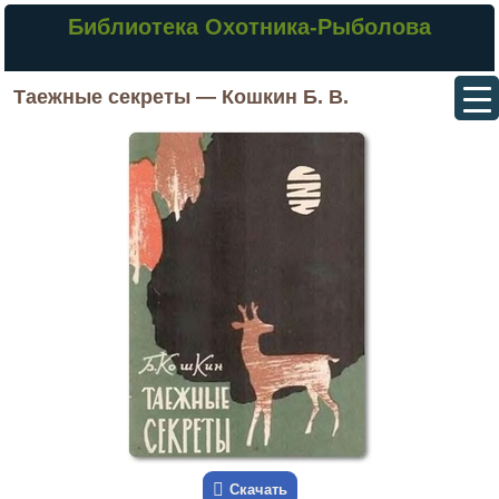
Библиотека Охотника-Рыболова
Таежные секреты — Кошкин Б. В.
Скачать