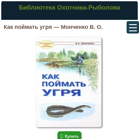
Библиотека Охотника-Рыболова
Как поймать угря — Монченко В. О.
Купить