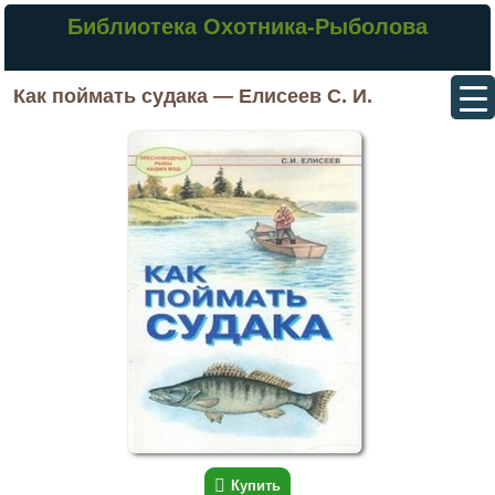
Библиотека Охотника-Рыболова
Как поймать судака — Елисеев С. И.
Купить