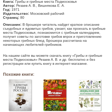
Книга:
Грибы и грибные места Подмосковья
Автор:
Резаев А. В., Вишнякова Е. А.
Год:
1971
Издательство:
Московский рабочий
Страниц:
80
Описание:
В брошюре читатель найдет краткое описание
съедобных и ядовитых грибов, узнает, как проехать в грибные
места Подмосковья, познакомится с грибным календарем,
получит советы по заготовке грибов впрок и приготовлению
некоторых грибных блюд. Брошюра рассчитана на
начинающих любителей-грибников.
На нашем сайте вы можете скачать книгу «Грибы и грибные
места Подмосковья» Резаев А. В. и др. бесплатно и без
регистрации или купить книгу в интернет-магазине.
Похожие книги: