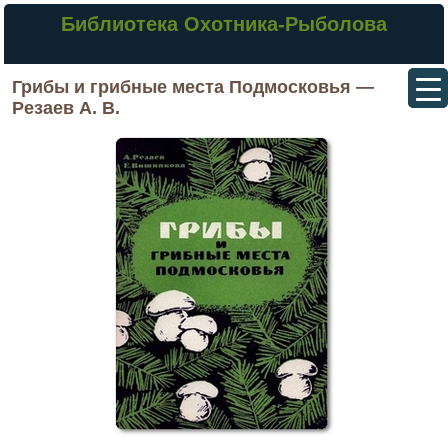
Библиотека Охотника-Рыболова
Грибы и грибные места Подмосковья —
Резаев А. В.