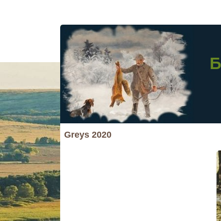
Б
Greys 2020