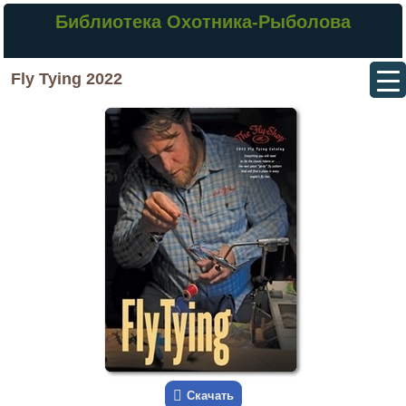
Библиотека Охотника-Рыболова
Fly Tying 2022
Скачать