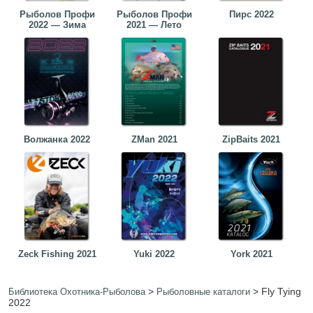
Рыболов Профи
Рыболов Профи
Пирс 2022
2022 — Зима
2021 — Лето
Волжанка 2022
ZMan 2021
ZipBaits 2021
Zeck Fishing 2021
Yuki 2022
York 2021
>
>
Fly Tying
Библиотека Охотника-Рыболова
Рыболовные каталоги
2022