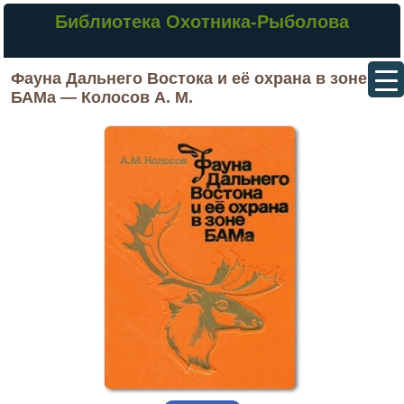
Библиотека Охотника-Рыболова
Фауна Дальнего Востока и её охрана в зоне
БАМа — Колосов А. М.