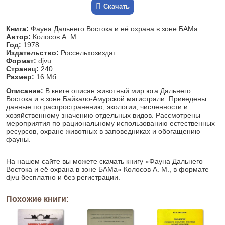
Скачать
Книга:
Фауна Дальнего Востока и её охрана в зоне БАМа
Автор:
Колосов А. М.
Год:
1978
Издательство:
Россельхозиздат
Формат:
djvu
Страниц:
240
Размер:
16 Мб
Описание:
В книге описан животный мир юга Дальнего
Востока и в зоне Байкало-Амурской магистрали. Приведены
данные по распространению, экологии, численности и
хозяйственному значению отдельных видов. Рассмотрены
мероприятия по рациональному использованию естественных
ресурсов, охране животных в заповедниках и обогащению
фауны.
На нашем сайте вы можете скачать книгу «Фауна Дальнего
Востока и её охрана в зоне БАМа» Колосов А. М., в формате
djvu бесплатно и без регистрации.
Похожие книги: